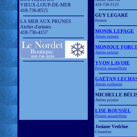
VIEUX-LOUP-DE-MER
418-736-5125
418-736-8515
GUY LEGARÉ
Peintre
LA MER AUX PRUNES
Atelier d'artistes
MONIK LEPAGE
418-736-4157
Artiste peintre
MONIQUE FORC
Artiste peintre
YVON LAVOIE
Peintre aquarelliste
GAÉTAN LECHA
Artiste sculpteur
MICHELLE BÉLI
Artiste peintre
LISE ROUSSEL
Peintre aquarelliste
Josiane Vedrine
Céramiste