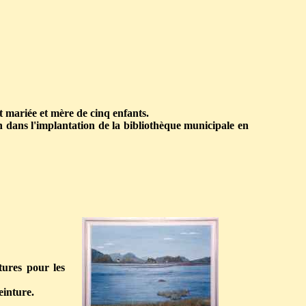
t mariée et mère de cinq enfants.
n dans l'implantation de la bibliothèque municipale en
tures pour les
einture.