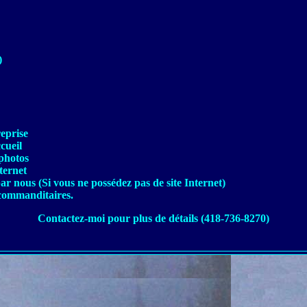
)
eprise
cueil
 photos
ternet
ar nous (Si vous ne possédez pas de site Internet)
t commanditaires.
Contactez-moi pour plus de détails (418-736-8270)