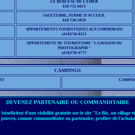
LE BERCEAU DE LA MER
418-732-6615
SAGETERRE, FERME D'ACCUEIL
418-736-5859
APPARTEMENTS TOURISTIQUES AUX CORMORANS
(418)736-8113
APPARTEMENT DE TOURISTISME "LA MAISON DU
PHOTOGRAPHE"
(418)736-4775
CAMPINGS
ST
CAMPING
DEVENEZ PARTENAIRE OU COMMANDITAIRE
 bénéficient d'une visibilité gratuite sur le site "Le Bic, un villa
 pouvez, comme commanditaire ou partenaire, profiter de l'achalan