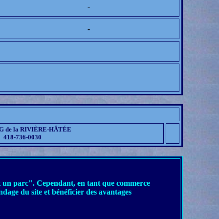
-
-
 de la RIVIÈRE-HÂTÉE
418-736-0030
ge et un parc". Cependant, en tant que commerce
dage du site et bénéficier des avantages