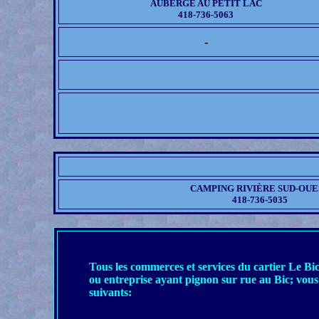
AUBERGE AU PETIT LAC
418-736-5063
-
CAMPING RIVIÈRE SUD-OUE
418-736-5035
Tous les commerces et services du cartier Le Bic
ou entreprise ayant pignon sur rue au Bic; vous
suivants: