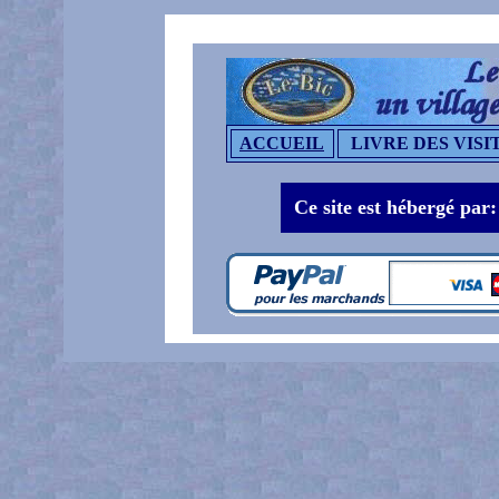
ACCUEIL
LIVRE DES VISI
Ce site est hébergé par: