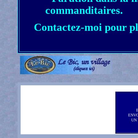
commanditaires.
Contactez-moi pour pl
ENV
UN