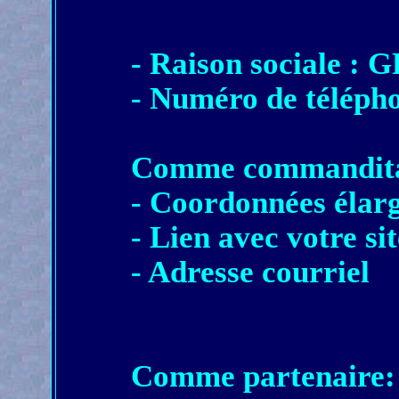
- Raison sociale :
- Numéro de télép
Comme commandita
- Coordonnées élarg
- Lien avec votre si
- Adresse courriel
Comme partenaire: