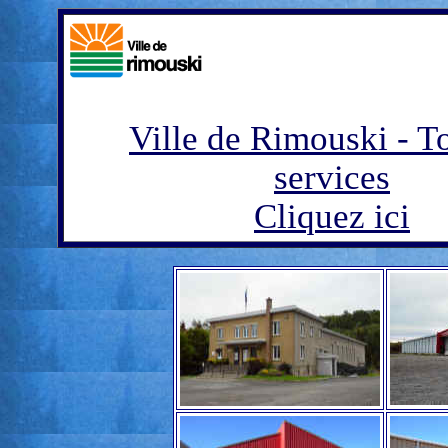
Ville de Rimouski - To
services
Cliquez ici