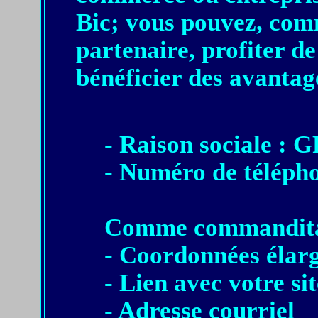
Bic; vous pouvez, co
partenaire, profiter de
bénéficier des avantag
- Raison sociale :
- Numéro de télép
Comme commandita
- Coordonnées élarg
- Lien avec votre si
- Adresse courriel