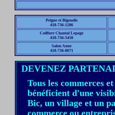
Peigne et Bigoudis
418-736-1286
Coiffure Chantal Lepage
418-736-5450
Salon Anne
418-736-8071
DEVENEZ PARTENA
Tous les commerces et 
bénéficient d'une visibi
Bic, un village et un 
commerce ou entrepris