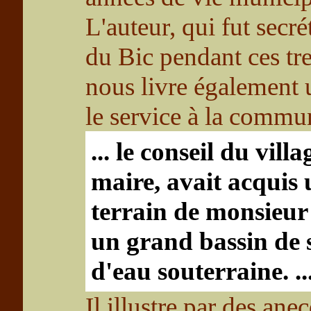
L'auteur, qui fut secré
du Bic pendant ces tr
nous livre également
le service à la commu
... le conseil du vill
maire, avait acquis 
terrain de monsieur
un grand bassin de 
d'eau souterraine. ..
Il illustre par des an