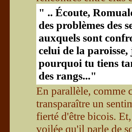
" .. Écoute, Romuald,
des problèmes des s
auxquels sont confro
celui de la paroisse
pourquoi tu tiens ta
des rangs..."
En parallèle, comme ci
transparaître un senti
fierté d'être bicois. E
voilée qu'il parle de s