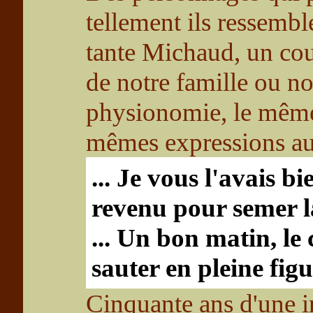
tellement ils ressembl
tante Michaud, un co
de notre famille ou no
physionomie, le même 
mêmes expressions aux
... Je vous l'avais b
revenu pour semer la 
... Un bon matin, le
sauter en pleine figur
Cinquante ans d'une in