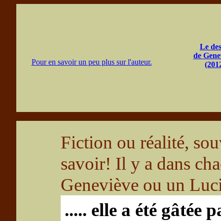
Le des
de Gene
Pour en savoir un peu plus sur l'auteur.
(201
Fiction ou réalité, so
savoir! Il y a dans ch
Geneviève ou un Luci
..... elle a été gâtée