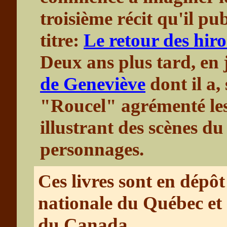
troisième récit qu'il p
titre:
Le retour des hiro
Deux ans plus tard, en 
de Geneviève
dont il a,
"Roucel" agrémenté les 
illustrant des scènes du
personnages.
Ces livres sont en dépôt
nationale du Québec et 
du Canada.