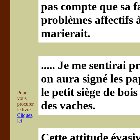
pas compte que sa fa
problèmes affectifs à
marierait.
..... Je me sentirai 
on aura signé les pap
le petit siège de boi
Pour
vous
des vaches.
procurer
le livre
Cliquez
ici
Cette attitude évasi