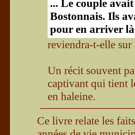
... Le couple avait
Bostonnais. Ils ava
pour en arriver là.
reviendra-t-elle sur
Un récit souvent pa
captivant qui tient l
en haleine.
Ce livre relate les fait
années de vie municip