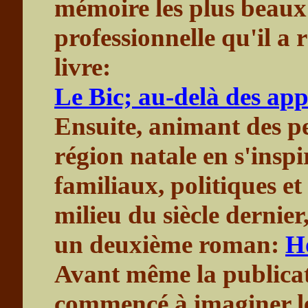
mémoire les plus beaux 
professionnelle qu'il a
livre:
Le Bic; au-delà des app
Ensuite, animant des pe
région natale en s'insp
familiaux, politiques et
milieu du siècle dernier, 
un deuxième roman:
H
Avant même la publicati
commencé à imaginer l