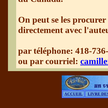
On peut se les procur
directement avec l'aute
par téléphone: 418-736
ou par courriel:
camille
ACCUEIL
LIVRE DES