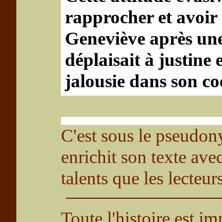
rapprocher et avoir
Geneviève après une
déplaisait à justine 
jalousie dans son co
C'est sous le pseudon
enrichit son texte ave
talents que les lecteu
Toute l'histoire est i