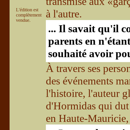
transmise aux «gar
L'édition est
à l'autre.
complètement
vendue.
... Il savait qu'il
parents en n'étant 
souhaité avoir pour
À travers ses person
des événements ma
l'histoire, l'auteur 
d'Hormidas qui dut 
en Haute-Mauricie, 