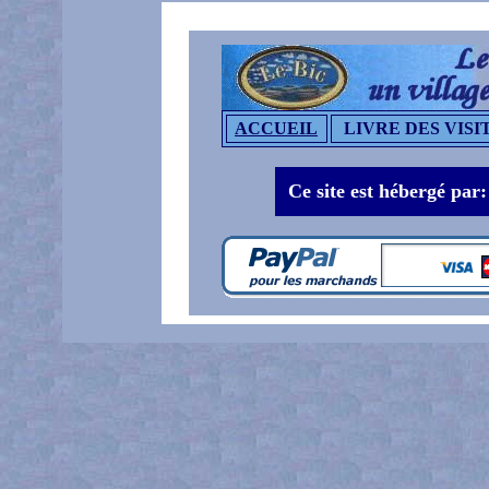
ACCUEIL
LIVRE DES VISI
Ce site est hébergé par: