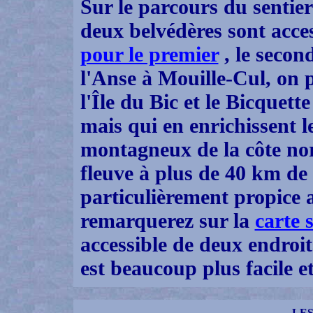
Sur le parcours du sentier
deux belvédères sont acce
pour le premier
, le seco
l'Anse à Mouille-Cul, on 
l'Île du Bic et le Bicquett
mais qui en enrichissent le
montagneux de la côte nor
fleuve à plus de 40 km de l
particulièrement propice
remarquerez sur la
carte 
accessible de deux endroi
est beaucoup plus facile e
LE