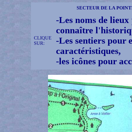
SECTEUR DE LA POINTE A
-Les noms de lieux 
connaître l'historiq
CLIQUE
-Les sentiers pour e
SUR:
caractéristiques,
-les icônes pour ac