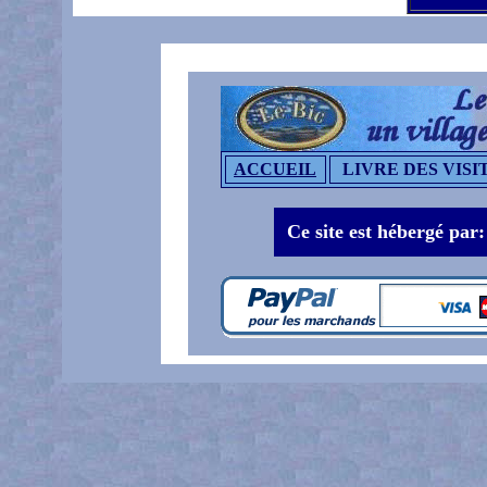
ACCUEIL
LIVRE DES VISI
Ce site est hébergé par: