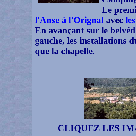
Le premie
l'Anse à l'Orignal
avec
le
En avançant sur le belvédè
gauche, les installations 
que la chapelle.
CLIQUEZ LES I