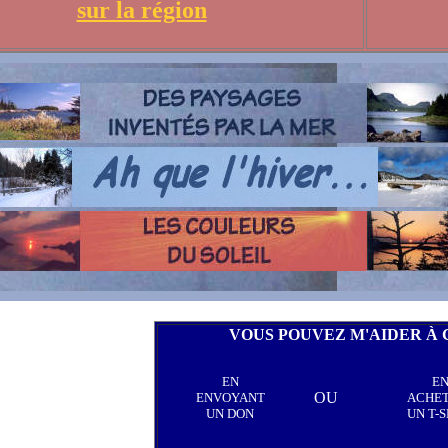
sur la région
VOUS POUVEZ M'AIDER À 
EN
E
OU
ENVOYANT
ACHE
UN DON
UN T-S