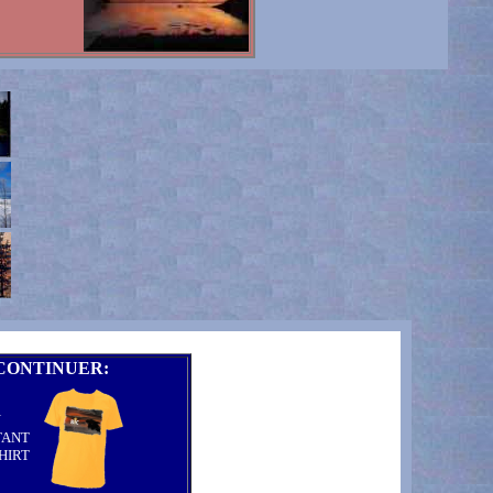
CONTINUER:
N
TANT
HIRT