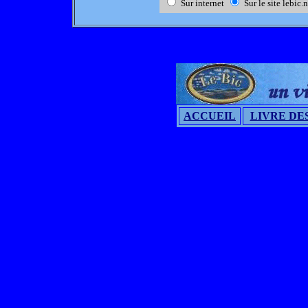
Sur internet
Sur le site lebic.n
ACCUEIL
LIVRE DES