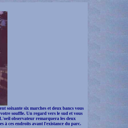
Cent soixante six marches et deux bancs vous
votre souffle. Un regard vers le sud et vous
L'oeil observateur remarquera les deux
ées à ces endroits avant l'existance du parc.