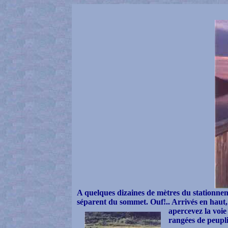
A quelques dizaines de mètres du stationneme
séparent du sommet. Ouf!.. Arrivés en haut, 
apercevez la voie
rangées de peuplie