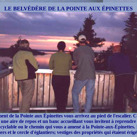
LE BELVÉDÈRE DE LA POINTE AUX ÉPINETTES
nt de la Pointe aux Épinettes vous arrivez au pied de l'escalier. 
une aire de repos et un banc accueillant vous invitent à reprendre 
 cyclable ou le chemin qui vous a amené à la Pointe-aux-Épinettes.
rs et le cercle d'églantiers; vestiges des propriétés qui étaient érig