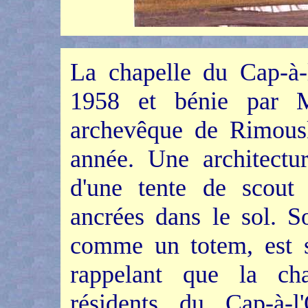
La chapelle du Cap-à-l
1958 et bénie par M
archevêque de Rimousk
année. Une architectu
d'une tente de scout 
ancrées dans le sol. S
comme un totem, est s
rappelant que la cha
résidents du Cap-à-l