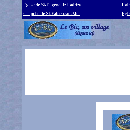
Eglise de St-Eugène de Ladrière
Egli
Chapelle de St-Fabien-sur-Mer
Egli