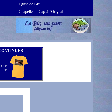
Eglise de Bic
Chapelle du Cap-à-l'Orignal
CONTINUER:
N
TANT
HIRT