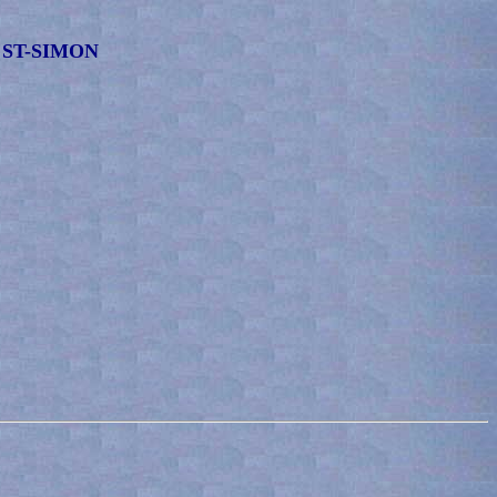
 ST-SIMON