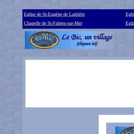
Eglise de St-Eugène de Ladrière
Egli
Chapelle de St-Fabien-sur-Mer
Egli