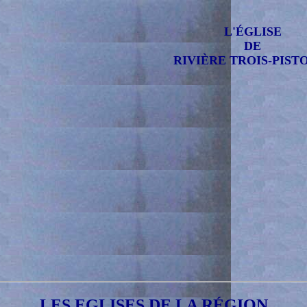
L'ÉGLISE
DE
RIVIÈRE TROIS-PIST
LES EGLISES DE LA RÉGION