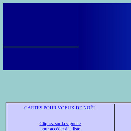
CARTES POUR VOEUX DE NOËL
Cliquez sur la vignette
pour accéder à la liste