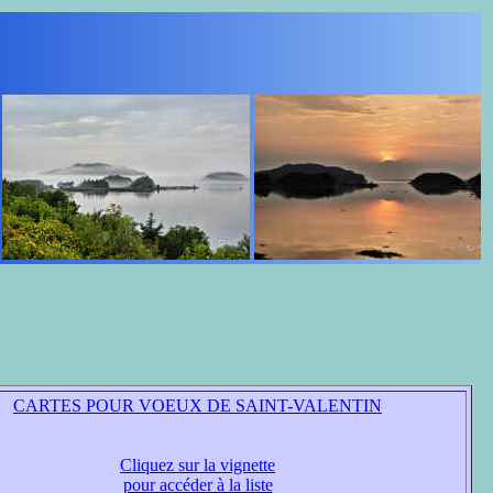
CARTES POUR VOEUX DE SAINT-VALENTIN
Cliquez sur la vignette
pour accéder à la liste