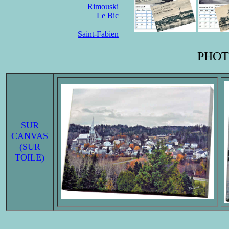
Rimouski
Le Bic
Saint-Fabien
PHOT
SUR
CANVAS
(SUR
TOILE)