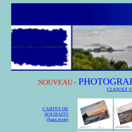
PHOTOGRAP
NOUVEAU -
CLIQUEZ S
CARTES DE
SOUHAITS
(Sans texte)