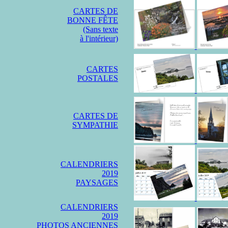
CARTES DE
BONNE FÊTE
(Sans texte
à l'intérieur)
CARTES
POSTALES
CARTES DE
SYMPATHIE
CALENDRIERS
2019
PAYSAGES
CALENDRIERS
2019
PHOTOS ANCIENNES