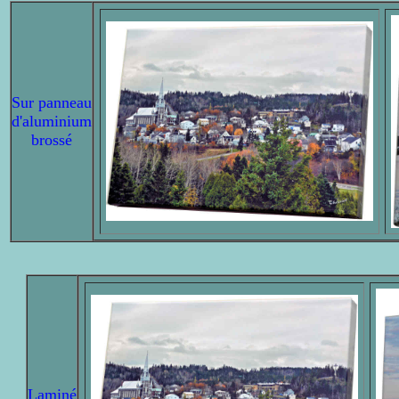
Sur panneau
d'aluminium
brossé
Laminé