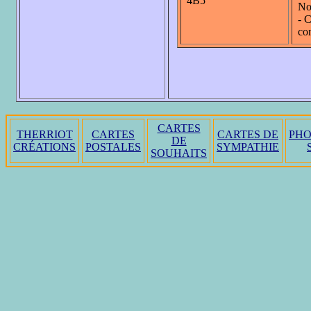
4B5
No
- C
co
CARTES
THERRIOT
CARTES
CARTES DE
PHO
DE
CRÉATIONS
POSTALES
SYMPATHIE
SOUHAITS