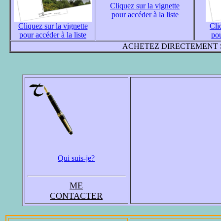
Cliquez sur la vignette
pour accéder à la liste
Cliquez sur la vignette
Cli
pour accéder à la liste
pou
ACHETEZ DIRECTEMENT S
Qui suis-je?
ME
CONTACTER