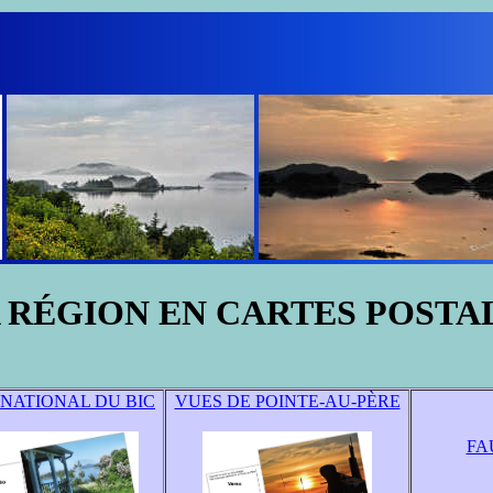
 RÉGION EN CARTES POSTA
 NATIONAL DU BIC
VUES DE POINTE-AU-PÈRE
FA