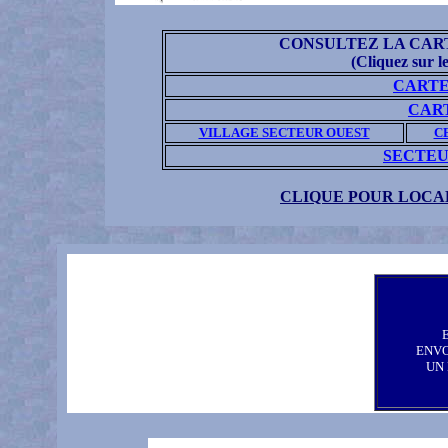
CONSULTEZ LA CAR
(Cliquez sur le
CARTE
CAR
VILLAGE SECTEUR OUEST
C
SECTEU
CLIQUE POUR LOCAL
ENV
UN