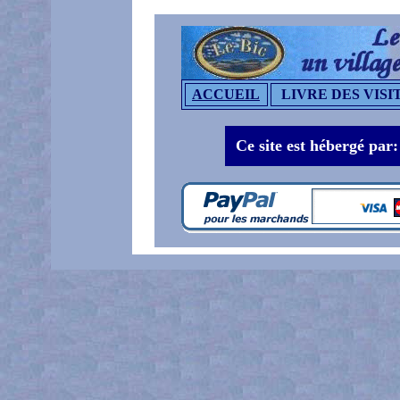
ACCUEIL
LIVRE DES VISI
Ce site est hébergé par: