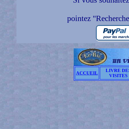
pointez "Recherche
LIVRE DE
ACCUEIL
VISITES