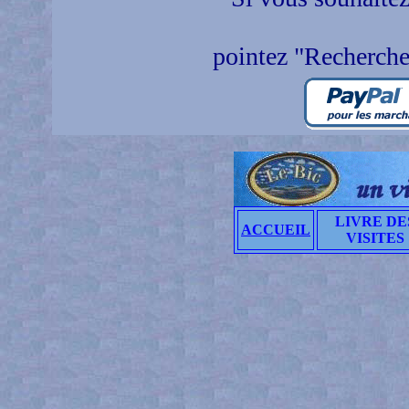
pointez "Recherche
LIVRE DE
ACCUEIL
VISITES