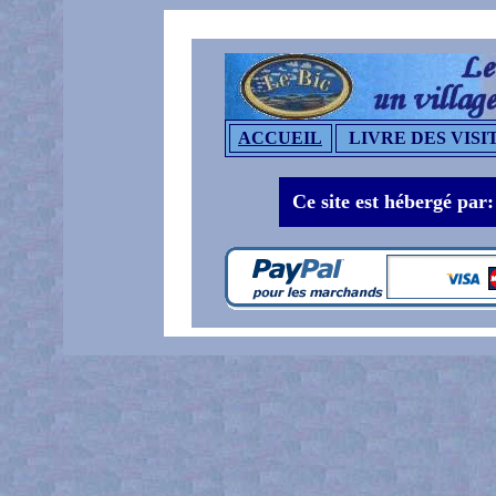
ACCUEIL
LIVRE DES VISI
Ce site est hébergé par: