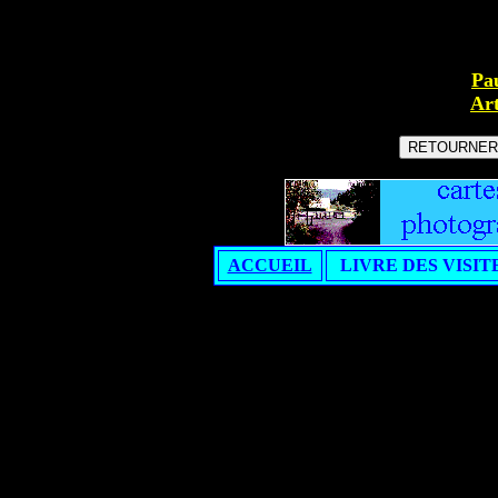
Pa
Art
ACCUEIL
LIVRE DES VISIT