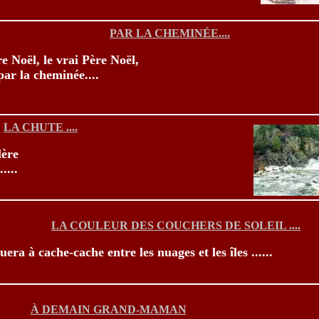
PAR LA CHEMINÉE....
e Noël, le vrai Père Noël,
par la cheminée....
LA CHUTE ....
lère
....
LA COULEUR DES COUCHERS DE SOLEIL ....
ouera à cache-cache entre les nuages et les îles ......
À DEMAIN GRAND-MAMAN