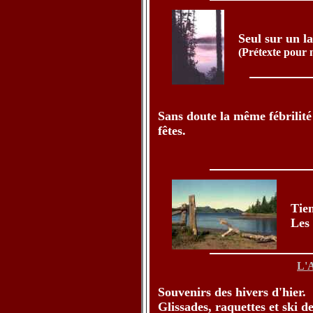
Seul sur un la
(Prétexte pour m
Sans doute la même fébrilité
fêtes.
Tien
Les 
L'
Souvenirs des hivers d'hier.
Glissades, raquettes et ski de