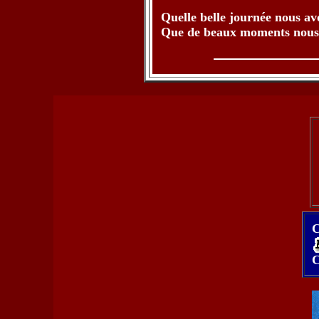
Quelle belle journée nous av
Que de beaux moments nous a
C
C