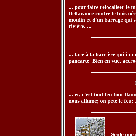
... pour faire relocaliser le
Bellavance contre le bois né
moulin et d'un barrage qui s
rivière. ...
... face à la barrière qui in
pancarte. Bien en vue, accroc
... et, c'est tout feu tout fl
nous allume; on pète le feu; .
Seule une 