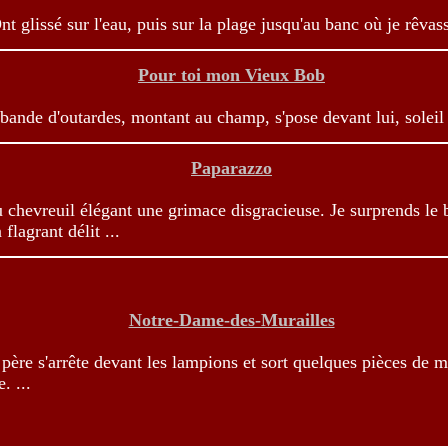
Ont glissé sur l'eau, puis sur la plage jusqu'au banc où je rêvassa
Pour toi mon Vieux Bob
 bande d'outardes, montant au champ, s'pose devant lui, soleil l
Paparazzo
au chevreuil élégant une grimace disgracieuse. Je surprends le 
 flagrant délit ...
Notre-Dame-des-Murailles
 père s'arrête devant les lampions et sort quelques pièces de 
. ...