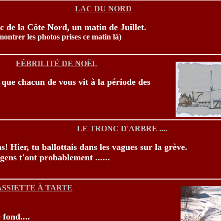
LAC DU NORD
c de la Côte Nord, un matin de Juillet.
ontrer les photos prises ce matin là)
FÉBRILITÉ DE NOËL
 que chacun de vous vit à la période des
LE TRONC D'ARBRE ....
s! Hier, tu ballottais dans les vagues sur la grève.
gens t'ont probablement ......
ASSIETTE À TARTE
 fond....