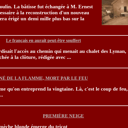
 moulin. La bâtisse fut échangée à M. Ernest
cessaire à la reconstruction d'un nouveau
era érigé un demi mille plus bas sur la
Le français en aurait peut-être souffert
terdisait l'accès au chemin qui menait au chalet des Lyman,
hée à la clôture, rédigée avec ...
NÉ DE LA FLAMME, MORT PAR LE FEU
amme qu'on entreprend la vingtaine. Là, c'est le coup de feu
..
PREMIÈRE NEIGE
mèche blonde émerge du tricot