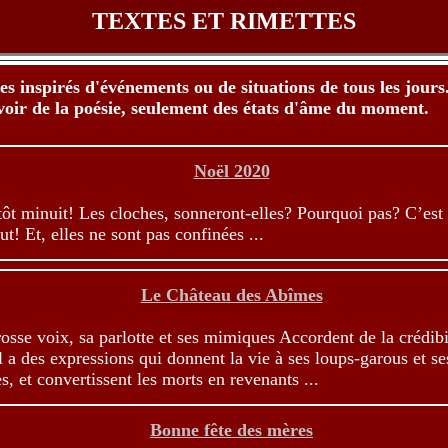
TEXTES ET RIMETTES
es inspirés d'événements ou de situations de tous les jours
 voir de la poésie, seulement des états d'âme du moment.
Noël 2020
ntôt minuit! Les cloches, sonneront-elles? Pourquoi pas? C’est
ut! Et, elles ne sont pas confinées ...
Le Château des Abîmes
rosse voix, sa parlotte et ses mimiques Accordent de la crédibi
Il a des expressions qui donnent la vie à ses loups-garous et se
, et convertissent les morts en revenants ...
Bonne fête des mères