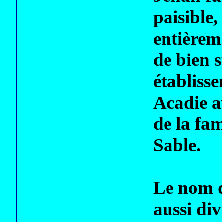
paisible,
entièrem
de bien 
établisse
Acadie a
de la fa
Sable.
Le nom d
aussi di