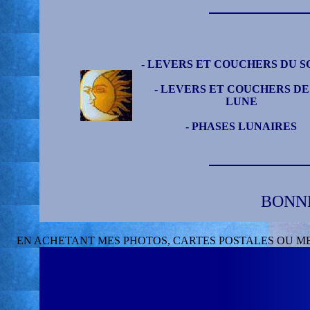
- LEVERS ET COUCHERS DU S
- LEVERS ET COUCHERS DE
LUNE
- PHASES LUNAIRES
BONN
EN ACHETANT MES PHOTOS, CARTES POSTALES OU ME