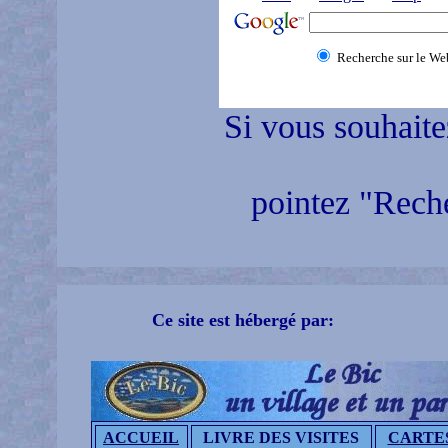
Recherche sur le We
Si vous souhaite
pointez "Reche
Ce site est hébergé par:
ACCUEIL
LIVRE DES VISITES
CARTE