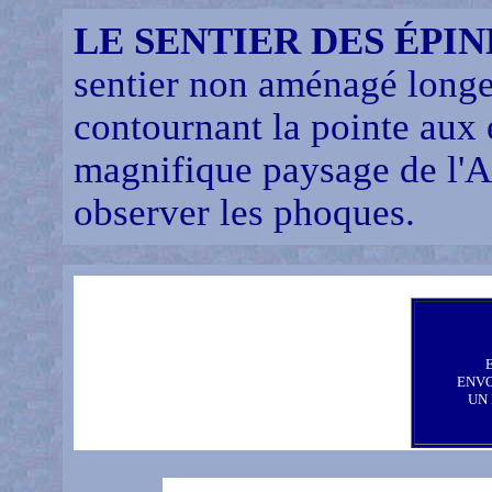
LE SENTIER DES ÉPI
sentier non aménagé longe 
contournant la pointe aux 
magnifique paysage de l'An
observer les phoques.
ENV
UN