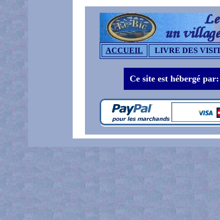
ACCUEIL
LIVRE DES VISI
Ce site est hébergé par: