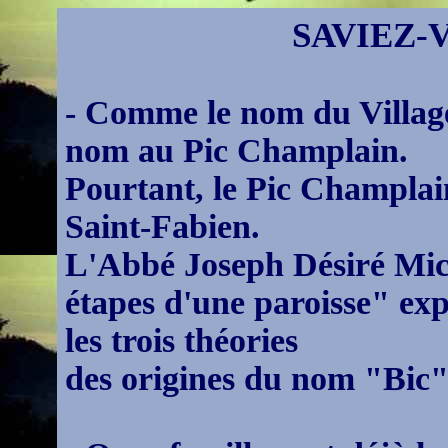
SAVIEZ-VO
- Comme le nom du Village 
nom au Pic Champlain.
Pourtant, le Pic Champlain
Saint-Fabien.
L'Abbé Joseph Désiré Mich
étapes d'une paroisse" exp
les trois théories
des origines du nom "Bic"