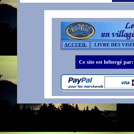
ACCUEIL
LIVRE DES VISI
Ce site est hébergé par: