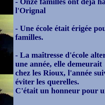
- Onze familles ont déjà h
l'Orignal
- Une école était érigée p
familles.
- La maîtresse d'école alte
une année, elle demeurait
chez les Rioux, l'année su
éviter les querelles.
C'était un honneur pour une