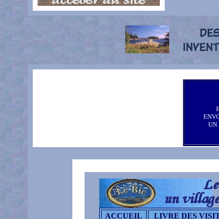
ENV
UN
ACCUEIL
LIVRE DES VISI