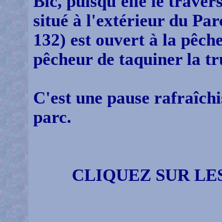
Bic, puisqu'elle le
traver
situé à l'extérieur du Par
132) est ouvert à la pêch
pêcheur de taquiner la t
C'est une pause rafraîchi
parc.
CLIQUEZ SUR LE