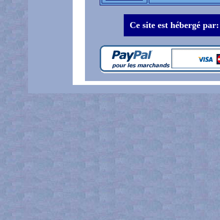
Ce site est hébergé par: