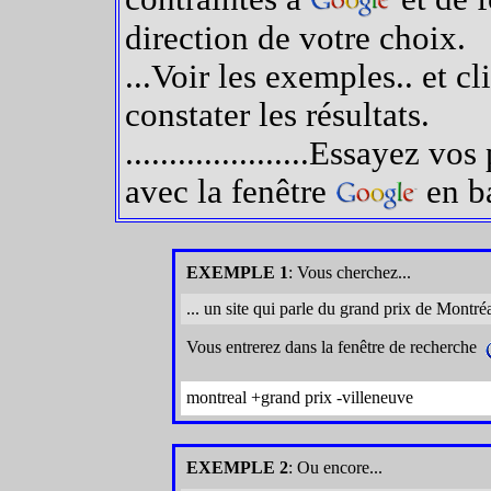
direction de votre choix.
...Voir les exemples.. e
constater les résultats.
.....................Essayez v
avec la fenêtre
en ba
EXEMPLE 1
: Vous cherchez...
... un site qui parle du grand prix de Montré
Vous entrerez dans la fenêtre de recherche
montreal +grand prix -villeneuve
EXEMPLE 2
: Ou encore...