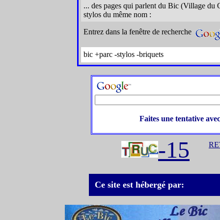
... des pages qui parlent du Bic (Village du
stylos du même nom :
Entrez dans la fenêtre de recherche
bic +parc -stylos -briquets
Faites une tentative ave
-15
RE
Ce site est hébergé par: