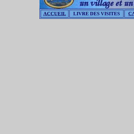
ACCUEIL
LIVRE DES VISITES
C