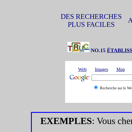
DES RECHERCHES
PLUS FACILES
NO.15
ÉTABLIS
Web
Images
Map
Recherche sur le W
EXEMPLES
: Vous che