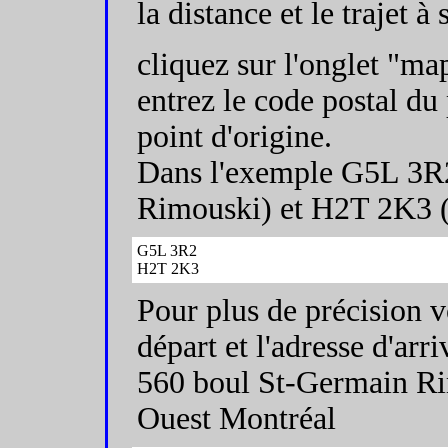
la distance et le trajet à
cliquez sur l'onglet "map
entrez le code postal du 
point d'origine.
Dans l'exemple G5L 3R
Rimouski) et H2T 2K3 
G5L 3R2
H2T 2K3
Pour plus de précision v
départ et l'adresse d'arri
560 boul St-Germain Ri
Ouest Montréal