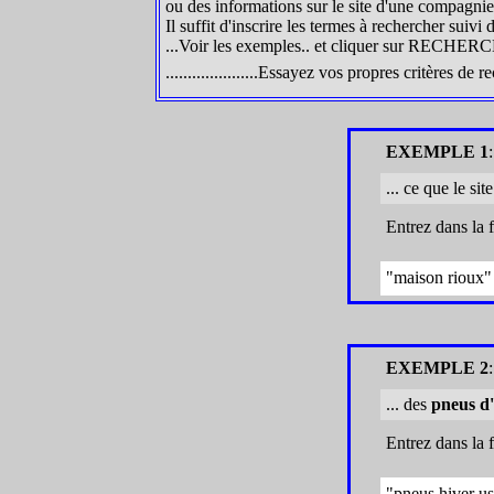
ou des informations sur le site d'une compagnie i
Il suffit d'inscrire les termes à rechercher suivi d
...Voir les exemples.. et cliquer sur RECHERCH
.....................Essayez vos propres critères de
EXEMPLE 1
... ce que le sit
Entrez dans la 
"maison rioux" 
EXEMPLE 2
... des
pneus d'
Entrez dans la 
"pneus hiver us