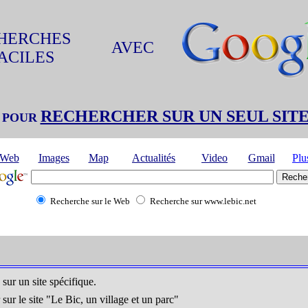
HERCHES
AVEC
ACILES
RECHERCHER SUR UN SEUL SIT
0 POUR
Web
Images
Map
Actualités
Video
Gmail
Plu
Recherche sur le Web
Recherche sur www.lebic.net
sur un site spécifique.
sur le site "Le Bic, un village et un parc"