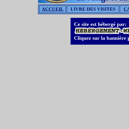
ACCUEIL
LIVRE DES VISITES
C
Ce site est hébergé par:
Cliquez sur la bannière p