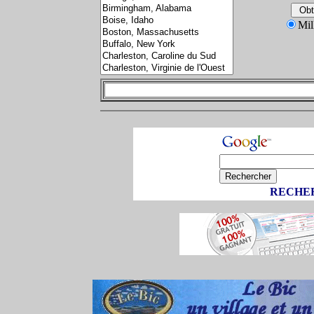
Mil
RECHER