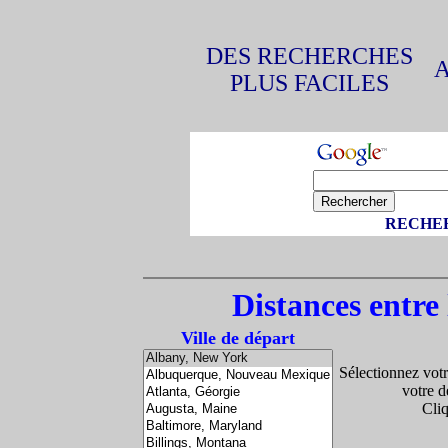
DES RECHERCHES
PLUS FACILES
RECHER
Distances entre 
Ville de départ
Sélectionnez votr
votre d
Cli