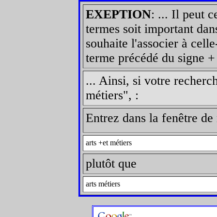
EXEPTION
: ... Il peut
termes soit important dan
souhaite l'associer à celle
terme précédé du signe + 
... Ainsi, si votre recherc
métiers", :
Entrez dans la fenêtre d
arts +et métiers
plutôt que
arts métiers