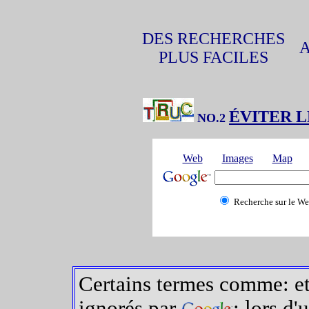
DES RECHERCHES
PLUS FACILES
ÉVITER LES
NO.2
Web
Images
Map
Recherche sur le W
Certains termes comme: et, 
ignorés par
; lors d'