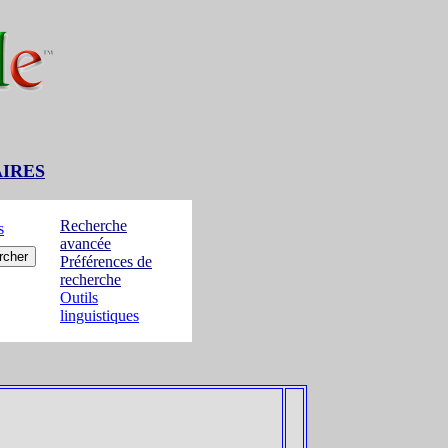
AIRES
Recherche
s
avancée
Préférences de
recherche
Outils
linguistiques