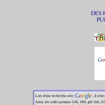
DES 
PL
Lors d'une recherche avec
, il n'es
Ainsi, les codes postaux G0L 1B0, g0l 1b0, G0l