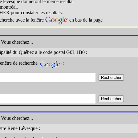
 lévesque donneront le même résultat
 montréal.
ER pour constater les résultats.
 recherche avec la fenêtre
en bas de la page
: Vous cherchez...
cipalité du Québec a le code postal G0L 1B0 :
fenêtre de recherche
:
: Vous cherchez...
istre René Lévesque :