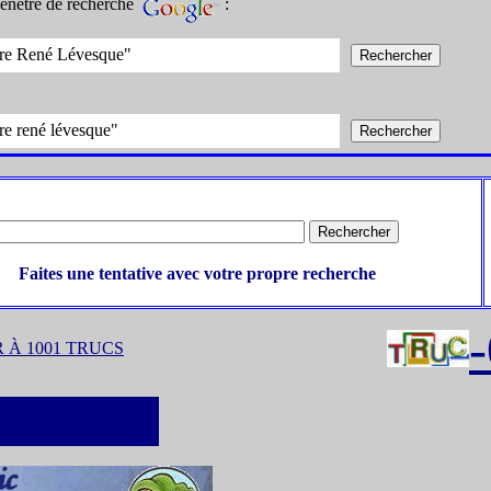
fenêtre de recherche
:
tre René Lévesque"
re rené lévesque"
Faites une tentative avec votre propre recherche
 À 1001 TRUCS