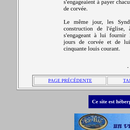
s'engageaient à payer chacu
de corvée.
Le même jour, les Syndi
construction de l'église,
s'engageant à lui fournir 
jours de corvée et de l
cinquante louis courant.
-
PAGE PRÉCÉDENTE
TA
Ce site est héber