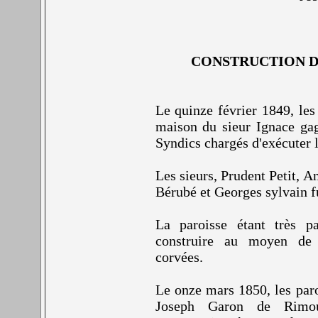
CONSTRUCTION D
Le quinze février 1849, les
maison du sieur Ignace gag
Syndics chargés d'exécuter l
Les sieurs, Prudent Petit, A
Bérubé et Georges sylvain fu
La paroisse étant très pa
construire au moyen de s
corvées.
Le onze mars 1850, les paro
Joseph Garon de Rimou