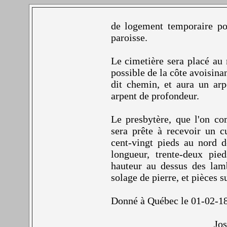
de logement temporaire pou
paroisse.
Le cimetière sera placé au n
possible de la côte avoisina
dit chemin, et aura un ar
arpent de profondeur.
Le presbytère, que l'on c
sera prête à recevoir un c
cent-vingt pieds au nord d
longueur, trente-deux pie
hauteur au dessus des lam
solage de pierre, et pièces s
Donné à Québec le 01-02-1
Jo