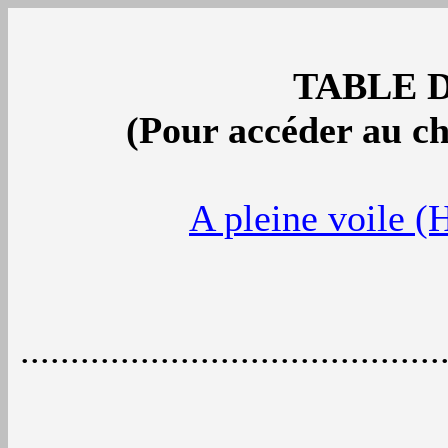
TABLE 
(Pour accéder au cha
A pleine voile (
..........................................