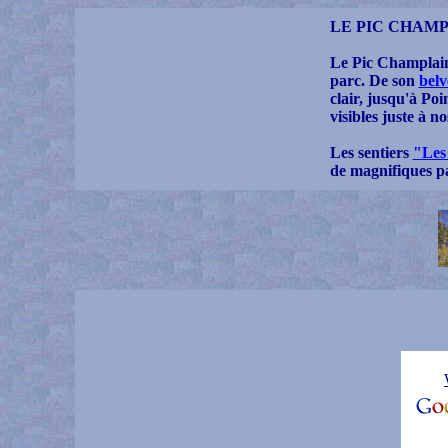
LE PIC CHAM
Le Pic Champlain,
parc. De son
belv
clair, jusqu'à Poi
visibles juste à no
Les sentiers
"Les
de magnifiques pa