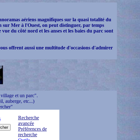
anoramas aériens magnifiques sur la quasi totalité du
sur Mer à l'Ouest, on peut distinguer, par temps
 vue du côté nord et les anses et les baies du parc sont
 vous offrent aussi une multitude d'occasions d'admirer
village et un parc".
l, auberge, etc...)
ercher"
Recherche
s
avancée
Préférences de
recherche