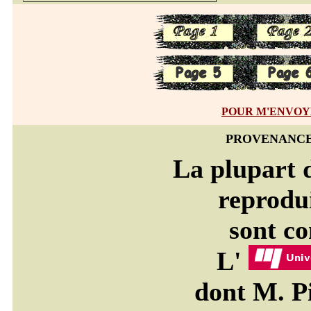
POUR M'ENVOYER
PROVENANCE
La plupart 
reprodui
sont co
L'
dont M. Pi