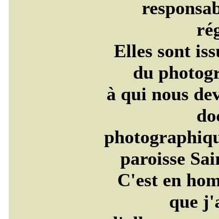
responsab
ré
Elles sont iss
du photogr
à qui nous de
do
photographiqu
paroisse Sai
C'est en hom
que j'