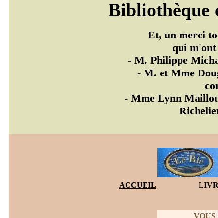
Bibliothèque 
Et, un merci to
qui m'ont
- M. Philippe Mich
- M. et Mme Doug
co
- Mme Lynn Mailloux
Richelie
ACCUEIL
LIVR
VOUS 