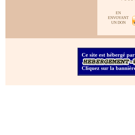
EN
ENVOYANT
UN DON
Ce site est hébergé par
Cliquez sur la bannière