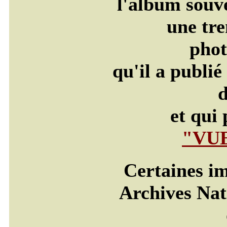
l'album souv
une tre
phot
qu'il a publié
d
et qui 
"VUE
Certaines im
Archives Nat