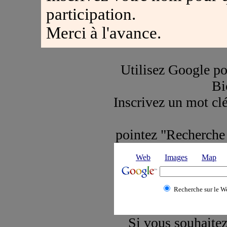
participation.
Merci à l'avance.
Utilisez Google pou
Bi
Inscrivez un mot clé
pointez "Recherche 
Web
Images
Map
Recherche sur le W
Si vous souhaitez