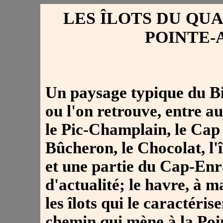
LES ÎLOTS DU QUA
POINTE-
Un paysage typique du Bi
ou l'on retrouve, entre au
le Pic-Champlain, le Cap
Bûcheron, le Chocolat, l
et une partie du Cap-En
d'actualité; le havre, à 
les îlots qui le caractéris
chemin qui mène à la Poi