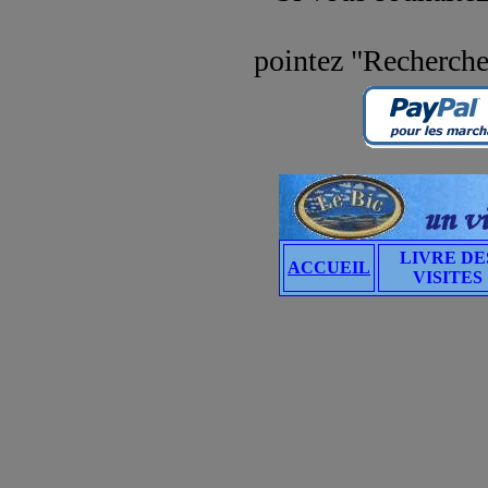
pointez "Recherche
LIVRE DE
ACCUEIL
VISITES