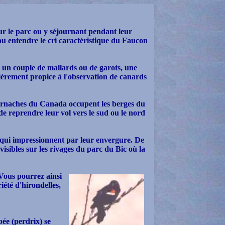
ur le parc ou y séjournant pendant leur
u entendre le cri caractéristique du Faucon
r un couple de mallards ou de garots, une
ulièrement propice à l'observation de canards
 bernaches du Canada occupent les berges du
 de reprendre leur vol vers le sud ou le nord
qui impressionnent par leur envergure. De
visibles sur les rivages du parc du Bic où la
 Vous pourrez ainsi
iété d'hirondelles,
ée (perdrix) se