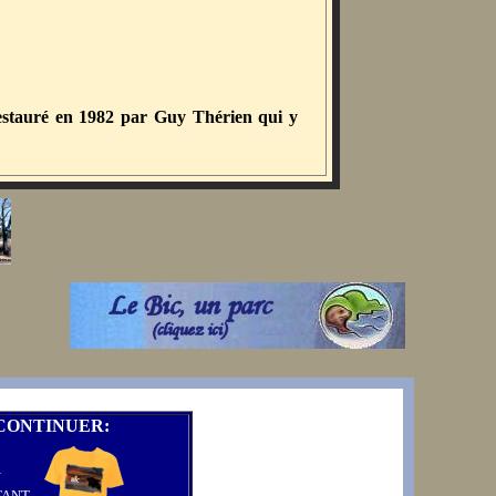
 restauré en 1982 par Guy Thérien qui y
CONTINUER:
N
TANT