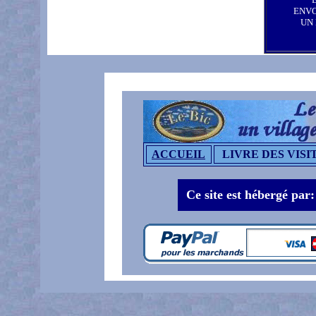
ENV
UN
ACCUEIL
LIVRE DES VISI
Ce site est hébergé par: