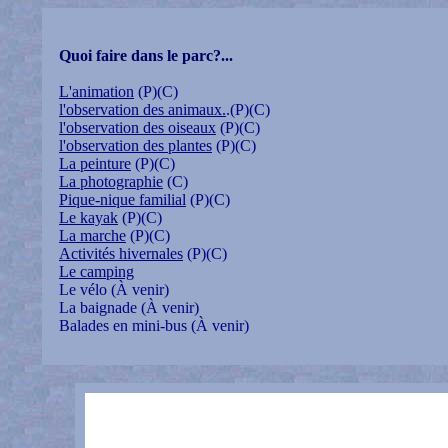
Quoi faire dans le parc?...
L'animation
(P)(C)
l'observation des animaux.
.(P)(C)
l'observation des oiseaux
(P)(C)
l'observation des plantes
(P)(C)
La peinture
(P)(C)
La photographie
(C)
Pique-nique familial
(P)(C)
Le kayak
(P)(C)
La marche
(P)(C)
Activités hivernales
(P)(C)
Le camping
Le vélo (À venir)
La baignade (À venir)
Balades en mini-bus (À venir)