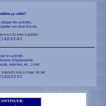
mbien ça coûte?
 plupart des activités,
acquitter son droit d'accès.
ON D'ACCÈS PARCS QUÉBEC
CLIQUEZ-ICI
our les activités
ilisation d'équipements
yak, mini-bus, etc...) voir:
T FORFAITS SUR LE PARC DU BIC
CLIQUEZ ICI
CONTINUER: