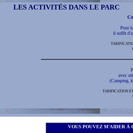
LES ACTIVITÉS DANS LE PARC
Co
Pour la
il suffit d'
TARIFICATI
P
avec ut
(Camping, ka
TARIFICATION E
VOUS POUVEZ M'AIDER À 