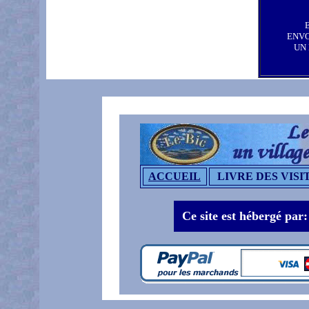
ENV
UN
ACCUEIL
LIVRE DES VISI
Ce site est hébergé par: