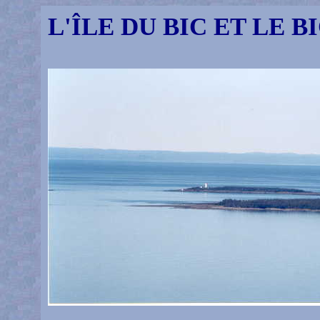
L'ÎLE DU BIC ET LE 