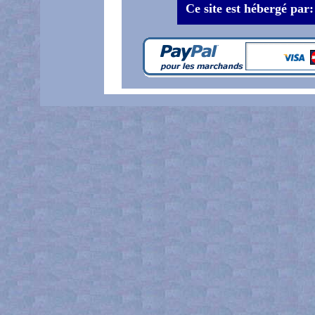
Ce site est hébergé par: