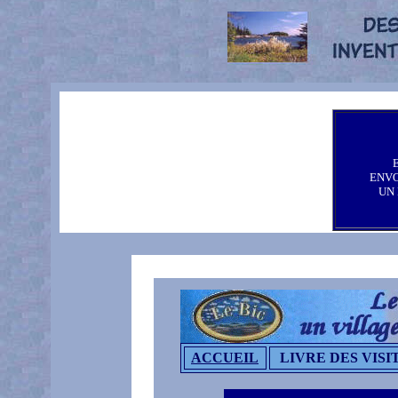
ENV
UN
ACCUEIL
LIVRE DES VISI