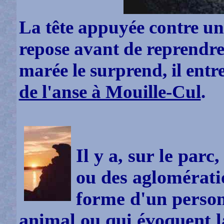
La tête appuyée contre un 
repose avant de reprendre 
marée le surprend, il ent
de l'anse à Mouille-Cul
.
Il y a, sur le parc
ou des aglomérati
forme d'un person
animal ou qui évoquent la