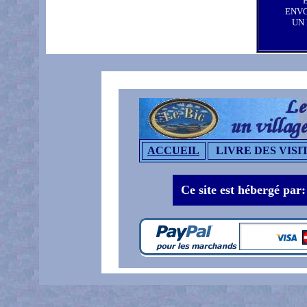
ENV
UN
ACCUEIL
LIVRE DES VISI
Ce site est hébergé par: