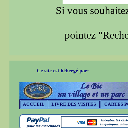
Si vous souhaitez
pointez "Reche
Ce site est hébergé par:
ACCUEIL
LIVRE DES VISITES
CARTES P